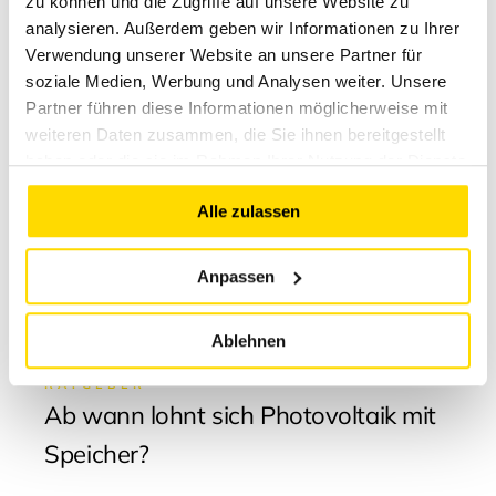
zu können und die Zugriffe auf unsere Website zu
analysieren. Außerdem geben wir Informationen zu Ihrer
Verwendung unserer Website an unsere Partner für
soziale Medien, Werbung und Analysen weiter. Unsere
NOVEMBER 12, 2024
Partner führen diese Informationen möglicherweise mit
weiteren Daten zusammen, die Sie ihnen bereitgestellt
haben oder die sie im Rahmen Ihrer Nutzung der Dienste
gesammelt haben.
Alle zulassen
Anpassen
Ablehnen
RATGEBER
Ab wann lohnt sich Photovoltaik mit
Speicher?