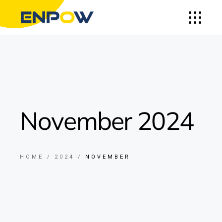
November 2024
HOME
2024
NOVEMBER