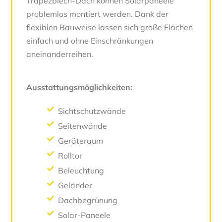
Trapezblech-Dach können Solarpaneele
problemlos montiert werden. Dank der
flexiblen Bauweise lassen sich große Flächen
einfach und ohne Einschränkungen
aneinanderreihen.
Ausstattungsmöglichkeiten:
Sichtschutzwände
Seitenwände
Geräteraum
Rolltor
Beleuchtung
Geländer
Dachbegrünung
Solar-Paneele