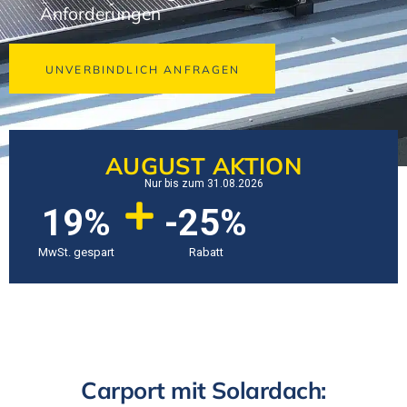
Anforderungen
UNVERBINDLICH ANFRAGEN
AUGUST AKTION
Nur bis zum 31.08.2026
19%
-25%
MwSt. gespart
Rabatt
Carport mit Solardach: