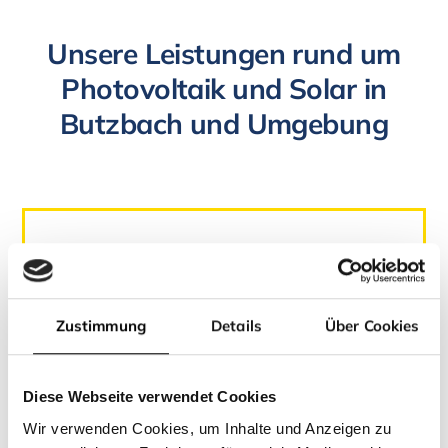
Unsere Leistungen rund um
Photovoltaik und Solar in
Butzbach und Umgebung
Komplettlösungen für Ihre
Photovoltaikanlage
Zustimmung
Details
Über Cookies
Individuelle Planung & Beratung:
Maßgeschneiderte Konzepte für
Privat- und Gewerbekunden.
Diese Webseite verwendet Cookies
Hochwertige Komponenten:
Einsatz
Wir verwenden Cookies, um Inhalte und Anzeigen zu
von Qualitätsprodukten namhafter