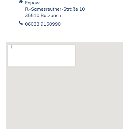
Enpow
R.-Samesreuther-Straße 10
35510 Butzbach
06033 9160990