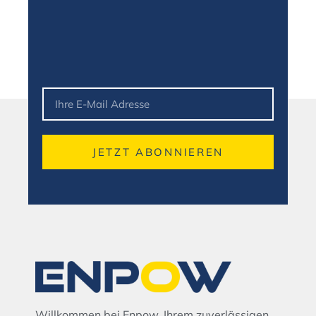
JETZT ABONNIEREN
Alternative:
Willkommen bei Enpow, Ihrem zuverlässigen